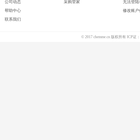
公司动态
采购管家
无法登陆
帮助中心
修改账户
联系我们
© 2017 chemme.cn 版权所有 ICP证