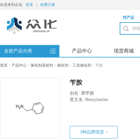
欢迎来到众化
登录
|
免费注册
找产品
产品中心
现货商城
全部产品分类
首页
>
产品中心
>
催化剂及助剂
>
催化剂
>
工业催化剂
>
苄胺
苄胺
别名: 苯甲胺
英文名: Benzylamine
5种品牌现货 >