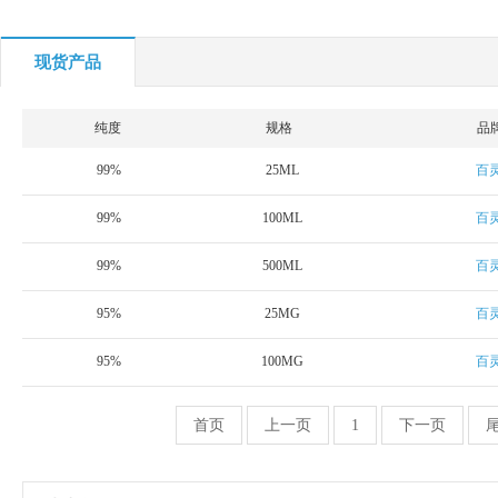
现货产品
纯度
规格
品
99%
25ML
百
99%
100ML
百
99%
500ML
百
95%
25MG
百
95%
100MG
百
首页
上一页
1
下一页