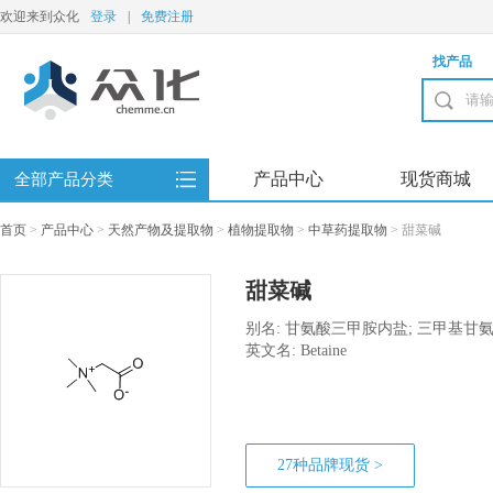
欢迎来到众化
登录
|
免费注册
找产品
产品中心
现货商城
全部产品分类
首页
>
产品中心
>
天然产物及提取物
>
植物提取物
>
中草药提取物
>
甜菜碱
甜菜碱
别名: 甘氨酸三甲胺内盐; 三甲基甘
英文名: Betaine
27种品牌现货 >