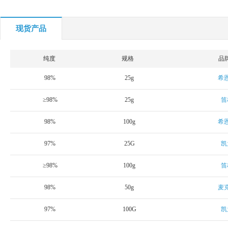
现货产品
纯度
规格
品
98%
25g
希
≥98%
25g
笛
98%
100g
希
97%
25G
凯
≥98%
100g
笛
98%
50g
麦
97%
100G
凯