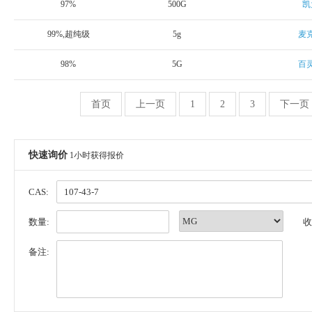
97%
500G
凯
99%,超纯级
5g
麦
98%
5G
百
首页
上一页
1
2
3
下一页
快速询价
1小时获得报价
CAS:
数量:
收
备注: