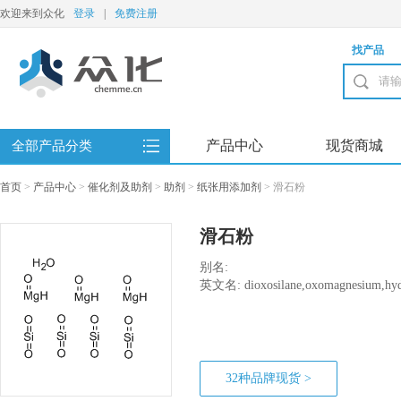
欢迎来到众化
登录
|
免费注册
找产品
产品中心
现货商城
全部产品分类
首页
>
产品中心
>
催化剂及助剂
>
助剂
>
纸张用添加剂
>
滑石粉
滑石粉
别名:
英文名: dioxosilane,oxomagnesium,hyd
32种品牌现货 >