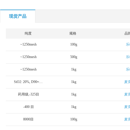
现货产品
纯度
规格
品
~1250mesh
100g
乐
~1250mesh
500g
乐
~1250mesh
1kg
乐
SiO2: 20%, D90≈400目
1kg
麦
药用级,-325目
1kg
麦
-400 目
1kg
麦
8000目
100g
麦