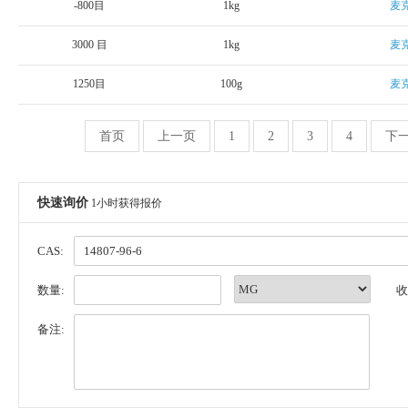
-800目
1kg
麦
3000 目
1kg
麦
1250目
100g
麦
首页
上一页
1
2
3
4
下
快速询价
1小时获得报价
CAS:
数量:
收
备注: