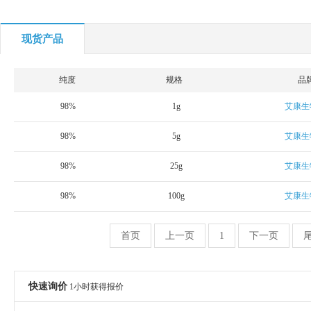
现货产品
纯度
规格
品
98%
1g
艾康生
98%
5g
艾康生
98%
25g
艾康生
98%
100g
艾康生
首页
上一页
1
下一页
快速询价
1小时获得报价