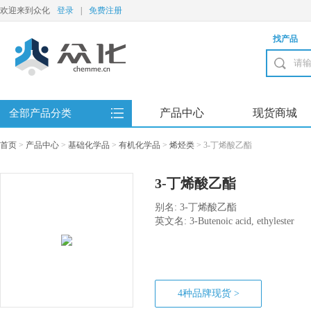
欢迎来到众化
登录
|
免费注册
找产品
产品中心
现货商城
全部产品分类
首页
>
产品中心
>
基础化学品
>
有机化学品
>
烯烃类
>
3-丁烯酸乙酯
3-丁烯酸乙酯
别名: 3-丁烯酸乙酯
英文名: 3-Butenoic acid, ethylester
4种品牌现货 >