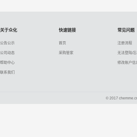
关于众化
快速链接
常见问题
公告公示
首页
注册流程
公司动态
采购管家
无法登陆/
帮助中心
修改账户信
联系我们
© 2017 chemme