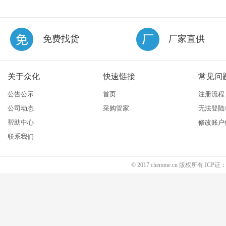
免费找货
厂家直供
关于众化
快速链接
常见问
公告公示
首页
注册流程
公司动态
采购管家
无法登陆
帮助中心
修改账户
联系我们
© 2017 chemme.cn 版权所有 ICP证