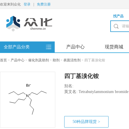
欢迎来到众化
登录
|
免费注册
找产品
产品中心
现货商城
全部产品分类
首页
>
产品中心
>
催化剂及助剂
>
助剂
>
表面活性剂
>
四丁基溴化铵
四丁基溴化铵
别名:
英文名: Tetrabutylammonium bromide
50种品牌现货 >