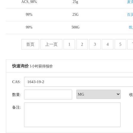
ACS, 98%
25g
麦
99%
25G
百
99%
500G
凯
首页
上一页
1
2
3
4
5
快速询价
1小时获得报价
CAS:
数量:
收
备注: