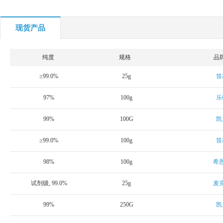
现货产品
纯度
规格
品
≥99.0%
25g
笛
97%
100g
乐
99%
100G
凯
≥99.0%
100g
笛
98%
100g
希
试剂级, 99.0%
25g
麦
99%
250G
凯