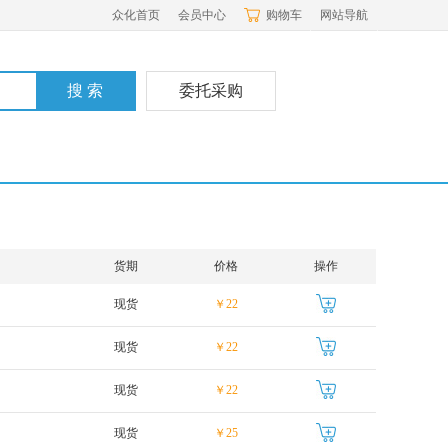
众化首页
会员中心
购物车
网站导航
委托采购
货期
价格
操作
现货
￥22
现货
￥22
现货
￥22
现货
￥25