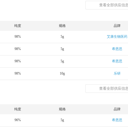
查看全部供应信息
纯度
规格
品牌
98%
5g
艾康生物医药
98%
5g
希恩思
98%
5g
希恩思
98%
10g
乐研
查看全部供应信息
纯度
规格
品牌
96%
5g
希恩思