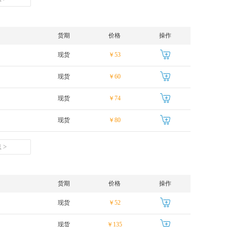
货期
价格
操作
现货
￥53
现货
￥60
现货
￥74
现货
￥80
 >
货期
价格
操作
现货
￥52
现货
￥135