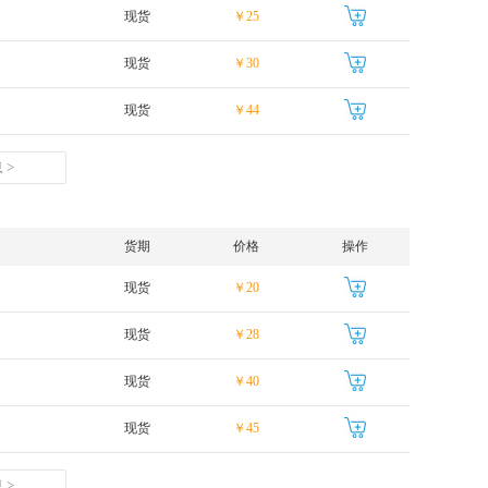
现货
￥25
现货
￥30
现货
￥44
 >
货期
价格
操作
现货
￥20
现货
￥28
现货
￥40
现货
￥45
 >