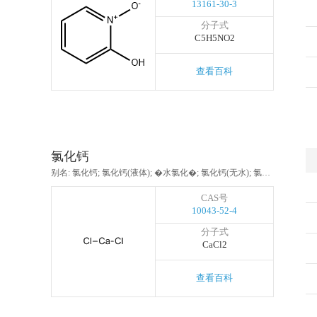
13161-30-3
分子式
C5H5NO2
查看百科
氯化钙
别名: 氯化钙; 氯化钙(液体); �水氯化�; 氯化钙(无水); 氯化钙(药用); 食用无水氯化钙; 工业无水氯化钙
CAS号
10043-52-4
分子式
CaCl2
查看百科