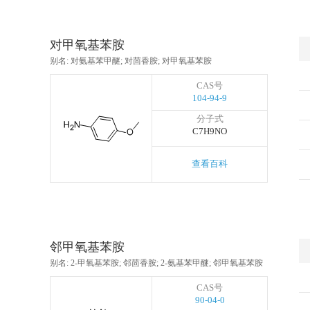
对甲氧基苯胺
别名: 对氨基苯甲醚; 对茴香胺; 对甲氧基苯胺
CAS号
104-94-9
分子式
C7H9NO
查看百科
邻甲氧基苯胺
别名: 2-甲氧基苯胺; 邻茴香胺; 2-氨基苯甲醚; 邻甲氧基苯胺
CAS号
90-04-0