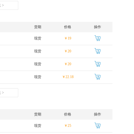
 >
货期
价格
操作
现货
￥19
现货
￥20
现货
￥20
现货
￥22.18
 >
货期
价格
操作
现货
￥25