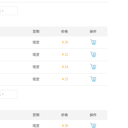
 >
货期
价格
操作
现货
￥20
现货
￥22
现货
￥24
现货
￥25
 >
货期
价格
操作
现货
￥28