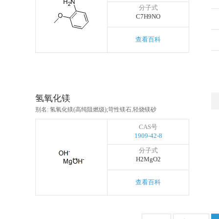
分子式
C7H9NO
查看百科
氢氧化镁
别名: 氢氧化镁(高纯阻燃级);苛性镁石,轻烧镁砂
CAS号
1909-42-8
分子式
H2MgO2
查看百科