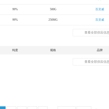
99%
500G
百灵威
99%
250MG
百灵威
查看全部供应信息
纯度
规格
品牌
查看全部供应信息