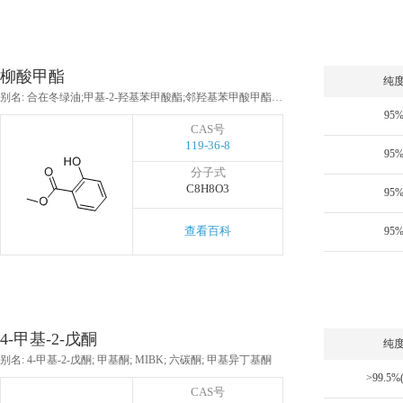
柳酸甲酯
纯
别名: 合在冬绿油;甲基-2-羟基苯甲酸酯;邻羟基苯甲酸甲酯;水杨酸甲酯;柳酸甲酯;冬青油;2-羟基苯甲酸甲酯;合成冬绿油
95
CAS号
119-36-8
95
分子式
C8H8O3
95
查看百科
95
4-甲基-2-戊酮
纯
别名: 4-甲基-2-戊酮; 甲基酮; MIBK; 六碳酮; 甲基异丁基酮
>99.5%
CAS号