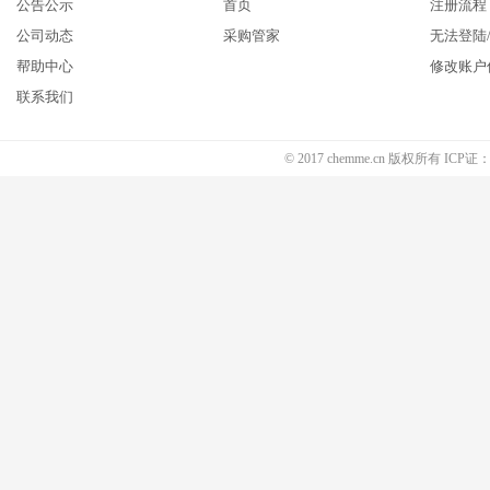
公告公示
首页
注册流程
公司动态
采购管家
无法登陆
帮助中心
修改账户
联系我们
© 2017 chemme.cn 版权所有 ICP证