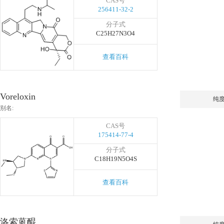
CAS号
256411-32-2
分子式
C25H27N3O4
查看百科
Voreloxin
纯
别名:
CAS号
175414-77-4
分子式
C18H19N5O4S
查看百科
洛索蒽醌