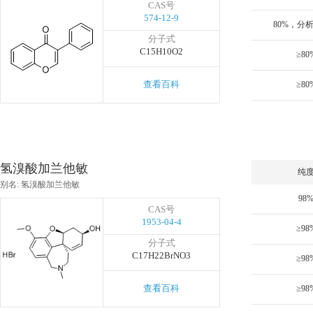
CAS号
574-12-9
80%，分
分子式
C15H10O2
≥80
查看百科
≥80
氢溴酸加兰他敏
纯
别名: 氢溴酸加兰他敏
98
CAS号
1953-04-4
≥98
分子式
C17H22BrNO3
≥98
查看百科
≥98