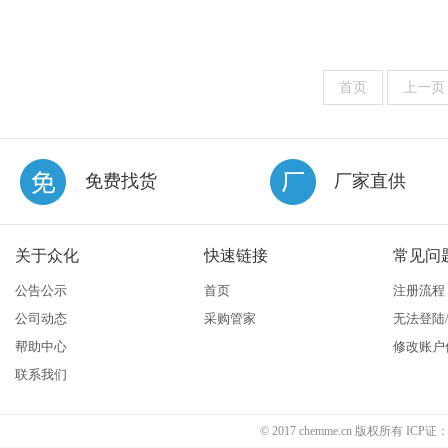
首页
上一页
免费找货
厂家直供
关于众化
快速链接
常见问
公告公示
首页
注册流程
公司动态
采购管家
无法登陆
帮助中心
修改账户
联系我们
© 2017 chemme.cn 版权所有 ICP证