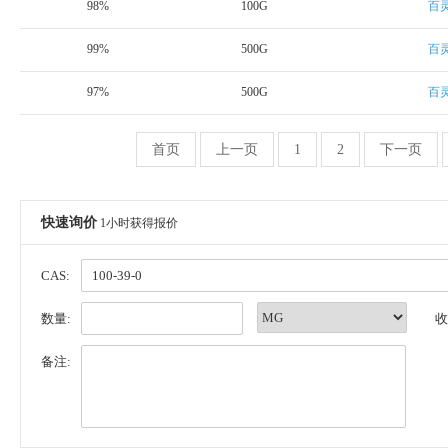
98%
100G
百
99%
500G
百
97%
500G
百
首页
上一页
1
2
下一页
快速询价
1小时获得报价
CAS:
数量:
收
备注: