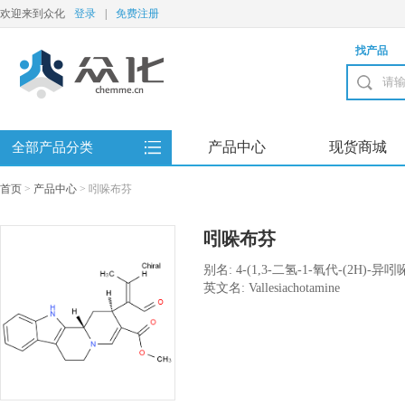
欢迎来到众化
登录
|
免费注册
找产品
产品中心
现货商城
全部产品分类
首页
>
产品中心
>
吲哚布芬
吲哚布芬
别名: 4-(1,3-二氢-1-氧代-(2H)-异吲
英文名: Vallesiachotamine