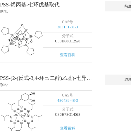
PSS-烯丙基-七环戊基取代
纯
别名:
CAS号
205131-81-3
分子式
C38H68O12Si8
查看百科
PSS-(2-(反式-3,4-环己二醇)乙基)-七异丁基取代
纯
别名:
CAS号
480439-48-3
分子式
C36H78O14Si8
查看百科