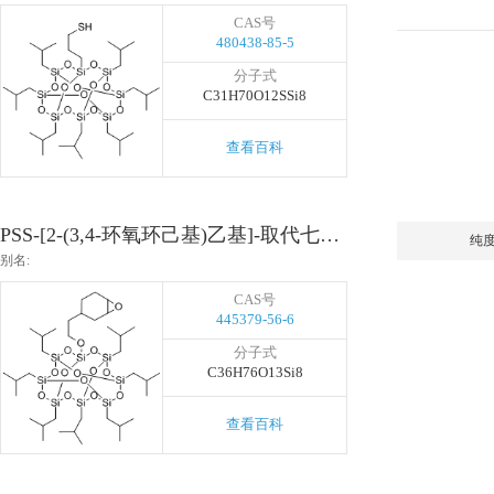
CAS号
480438-85-5
分子式
C31H70O12SSi8
查看百科
PSS-[2-(3,4-环氧环己基)乙基]-取代七异丁基
纯
别名:
CAS号
445379-56-6
分子式
C36H76O13Si8
查看百科