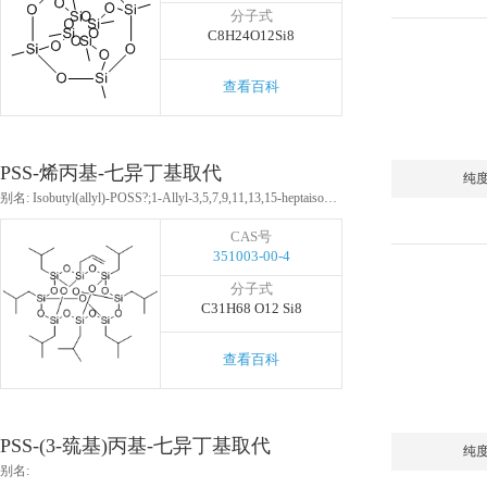
分子式
C8H24O12Si8
查看百科
PSS-烯丙基-七异丁基取代
纯
别名: Isobutyl(allyl)-POSS?;1-Allyl-3,5,7,9,11,13,15-heptaisobutylpentacyclo[9.5.1.13,9.15,15.17,13]octasiloxane
CAS号
351003-00-4
分子式
C31H68 O12 Si8
查看百科
PSS-(3-巯基)丙基-七异丁基取代
纯
别名: