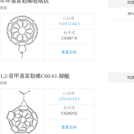
N-甲基富勒烯吡咯烷
纯
别名:
98
CAS号
151872-44-5
分子式
C63H7 N
查看百科
1,2-亚甲基富勒烯C60-61-羧酸
纯
别名:
CAS号
155116-19-1
分子式
C62H2O2
查看百科