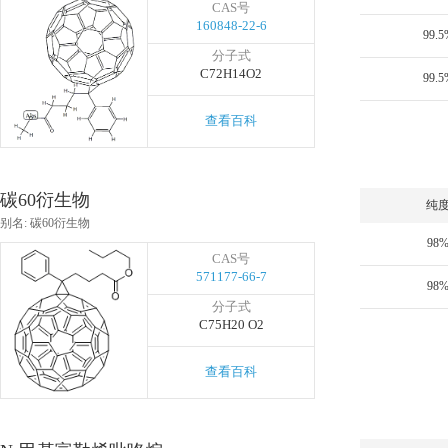
CAS号
160848-22-6
99.5
分子式
C72H14O2
99.5
查看百科
碳60衍生物
纯
别名: 碳60衍生物
98
CAS号
571177-66-7
98
分子式
C75H20 O2
查看百科