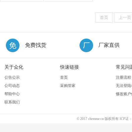
首页
上一页
免费找货
厂家直供
关于众化
快速链接
常见问
公告公示
首页
注册流程
公司动态
采购管家
无法登陆
帮助中心
修改账户
联系我们
© 2017 chemme.cn 版权所有 ICP证