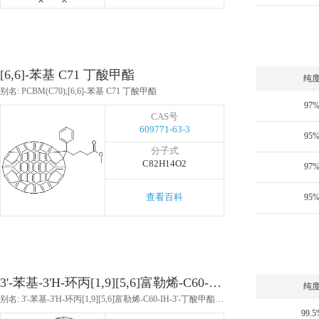
[6,6]-苯基 C71 丁酸甲酯
纯
别名: PCBM(C70);[6,6]-苯基 C71 丁酸甲酯
97
CAS号
609771-63-3
95
分子式
C82H14O2
97
查看百科
95
3'-苯基-3'H-环丙[1,9][5,6]富勒烯-C60-Ih-3'-丁酸甲酯
纯
别名: 3'-苯基-3'H-环丙[1,9][5,6]富勒烯-C60-IH-3'-丁酸甲酯;(6,6)-苯基-C61-丁酸甲酯
99.5