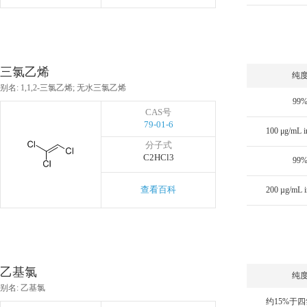
三氯乙烯
纯
别名: 1,1,2-三氯乙烯; 无水三氯乙烯
99
CAS号
79-01-6
分子式
C2HCl3
99
查看百科
乙基氯
纯
别名: 乙基氯