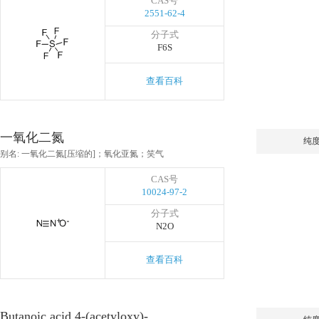
CAS号
2551-62-4
分子式
F6S
查看百科
一氧化二氮
纯
别名: 一氧化二氮[压缩的]；氧化亚氮；笑气
CAS号
10024-97-2
分子式
N2O
查看百科
Butanoic acid,4-(acetyloxy)-