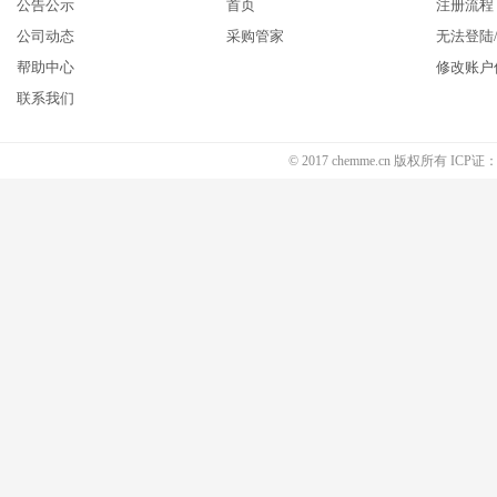
公告公示
首页
注册流程
公司动态
采购管家
无法登陆
帮助中心
修改账户
联系我们
© 2017 chemme.cn 版权所有 ICP证