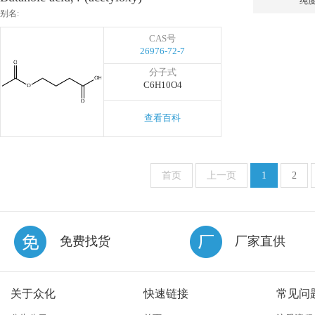
纯
别名:
CAS号
26976-72-7
分子式
C6H10O4
查看百科
首页
上一页
1
2
免费找货
厂家直供
关于众化
快速链接
常见问