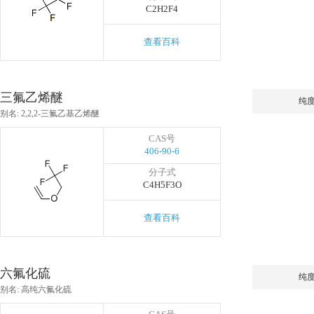
C2H2F4
查看百科
三氟乙烯醚
纯
别名: 2,2,2-三氟乙基乙烯醚
CAS号
406-90-6
分子式
C4H5F3O
查看百科
六氟化硫
纯
别名: 高纯六氟化硫