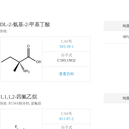
DL-2-氨基-2-甲基丁酸
纯
别名:
98
CAS号
595-39-1
分子式
C5H11NO2
查看百科
1,1,1,2-四氟乙烷
纯
别名: R134A制冷剂; 诺氟烷
CAS号
811-97-2
分子式