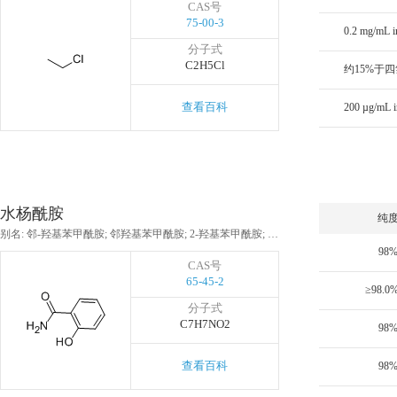
CAS号
75-00-3
分子式
C2H5Cl
查看百科
水杨酰胺
纯
别名: 邻-羟基苯甲酰胺; 邻羟基苯甲酰胺; 2-羟基苯甲酰胺; 邻羟基苯酰胺; ��苯甲醯胺; 柳醯胺; 2-羟基苄胺
98
CAS号
65-45-2
≥98.0
分子式
C7H7NO2
98
查看百科
98