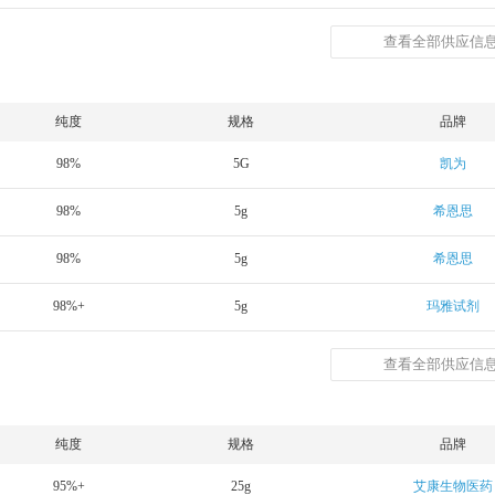
查看全部供应信息
纯度
规格
品牌
98%
5G
凯为
98%
5g
希恩思
98%
5g
希恩思
98%+
5g
玛雅试剂
查看全部供应信息
纯度
规格
品牌
95%+
25g
艾康生物医药