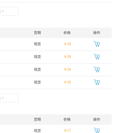
 >
货期
价格
操作
现货
￥18
现货
￥20
现货
￥20
现货
￥20
 >
货期
价格
操作
现货
￥17