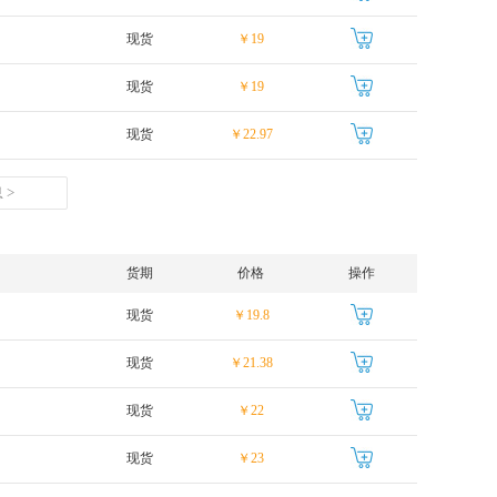
现货
￥19
现货
￥19
现货
￥22.97
 >
货期
价格
操作
现货
￥19.8
现货
￥21.38
现货
￥22
现货
￥23