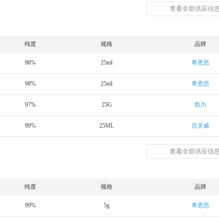
查看全部供应信息
纯度
规格
品牌
98%
25ml
希恩思
98%
25ml
希恩思
97%
25G
凯为
99%
25ML
百灵威
查看全部供应信息
纯度
规格
品牌
99%
5g
希恩思