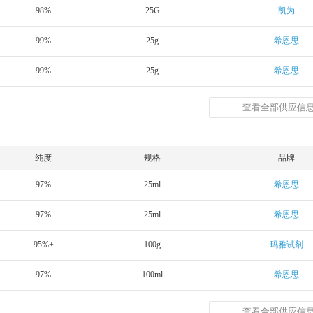
98%
25G
凯为
99%
25g
希恩思
99%
25g
希恩思
查看全部供应信息
纯度
规格
品牌
97%
25ml
希恩思
97%
25ml
希恩思
95%+
100g
玛雅试剂
97%
100ml
希恩思
查看全部供应信息