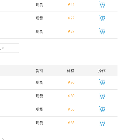
现货
￥24
现货
￥27
现货
￥27
 >
货期
价格
操作
现货
￥30
现货
￥30
现货
￥55
现货
￥65
 >