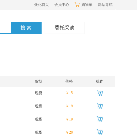
众化首页
会员中心
购物车
网站导航
委托采购
货期
价格
操作
现货
￥15
现货
￥19
现货
￥19
现货
￥20