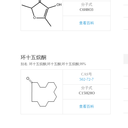
分子式
C6H8O3
查看百科
环十五烷酮
别名: 环十五烷酮;环十五酮;环十五烷酮,99%
CAS号
502-72-7
分子式
C15H28O
查看百科