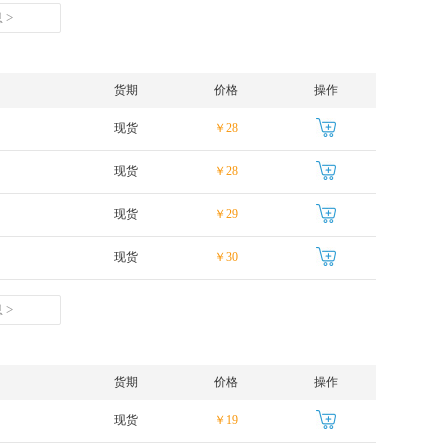
 >
货期
价格
操作
现货
￥28
现货
￥28
现货
￥29
现货
￥30
 >
货期
价格
操作
现货
￥19