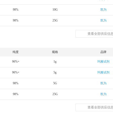
98%
10G
凯为
98%
25G
凯为
查看全部供应信息
纯度
规格
品牌
96%+
1g
玛雅试剂
96%+
5g
玛雅试剂
98%
5G
凯为
98%
25G
凯为
查看全部供应信息