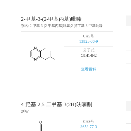
2-甲基-3-(2-甲基丙基)吡嗪
别名: 2-甲基-3-(2-甲基丙基)吡嗪;2-异丁基-3-甲基吡嗪
CAS号
13925-06-9
分子式
C9H14N2
查看百科
4-羟基-2,5-二甲基-3(2H)呋喃酮
别名:
CAS号
3658-77-3