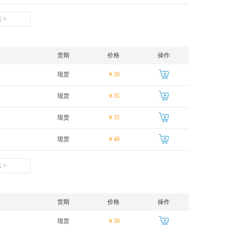
 >
货期
价格
操作
现货
￥20
现货
￥35
现货
￥35
现货
￥40
 >
货期
价格
操作
现货
￥30