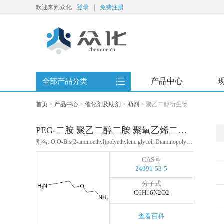
欢迎来到众化
登录
|
免费注册
产品中心
全部产品分类
首页
>
产品中心
>
催化剂及助剂
>
助剂
>
聚乙二醇衍生物
PEG-二胺 聚乙二醇二胺 聚氧乙烯二胺 聚氧乙烯双胺
别名: O,O-Bis(2-aminoethyl)polyethylene glycol, Diaminopolyethylene glycol, PEG-diamine
CAS号
24991-53-5
分子式
C6H16N2O2
查看百科