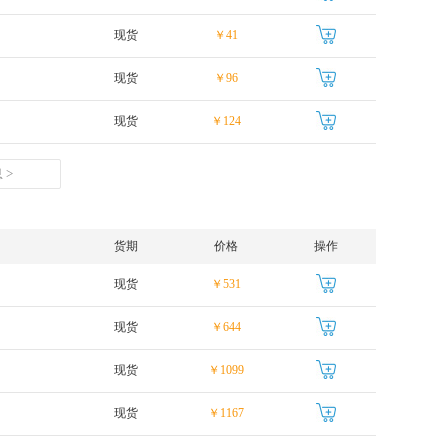
现货
￥41
现货
￥96
现货
￥124
 >
货期
价格
操作
现货
￥531
现货
￥644
现货
￥1099
现货
￥1167