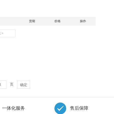
货期
价格
操作
 >
页
一体化服务
售后保障