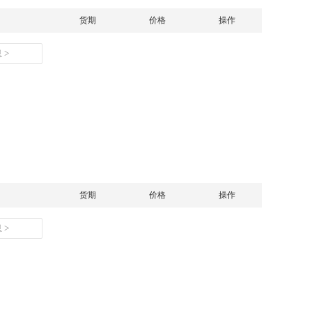
货期
价格
操作
 >
货期
价格
操作
 >