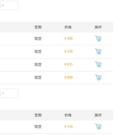
 >
货期
价格
操作
现货
￥290
现货
￥358
现货
￥855
现货
￥860
 >
货期
价格
操作
现货
￥156