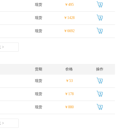
现货
￥495
现货
￥1428
现货
￥6692
 >
货期
价格
操作
现货
￥53
现货
￥178
现货
￥880
 >