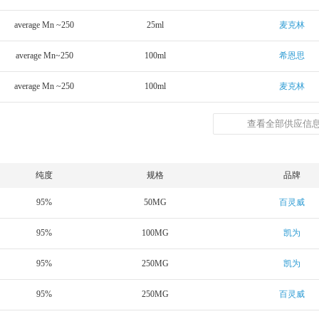
average Mn ~250
25ml
麦克林
average Mn~250
100ml
希恩思
average Mn ~250
100ml
麦克林
查看全部供应信息
纯度
规格
品牌
95%
50MG
百灵威
95%
100MG
凯为
95%
250MG
凯为
95%
250MG
百灵威