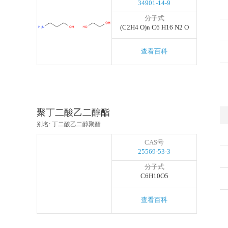
34901-14-9
分子式
(C2H4 O)n C6 H16 N2 O
查看百科
聚丁二酸乙二醇酯
别名: 丁二酸乙二醇聚酯
CAS号
25569-53-3
分子式
C6H10O5
查看百科