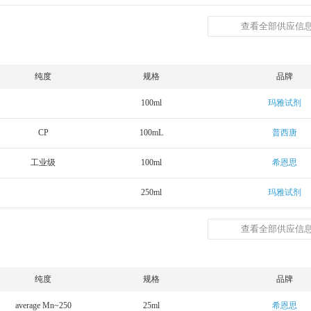
查看全部供应信息
纯度
规格
品牌
100ml
玛雅试剂
CP
100mL
普西唐
工业级
100ml
希恩思
250ml
玛雅试剂
查看全部供应信息
纯度
规格
品牌
average Mn~250
25ml
希恩思