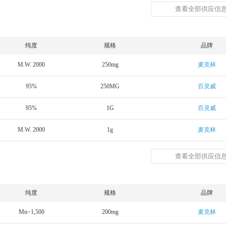
查看全部供应信息
纯度
规格
品牌
M.W. 2000
250mg
麦克林
95%
250MG
百灵威
95%
1G
百灵威
M.W. 2000
1g
麦克林
查看全部供应信息
纯度
规格
品牌
Mn~1,500
200mg
麦克林