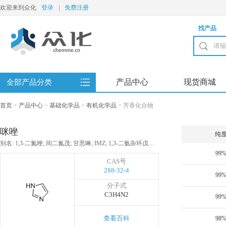
欢迎来到众化
登录
|
免费注册
找产品
产品中心
现货商城
全部产品分类
首页
>
产品中心
>
基础化学品
>
有机化学品
>
芳香化合物
咪唑
纯
别名: 1,3-二氮唑; 间二氮茂; 甘恶啉; IMZ; 1,3-二氨杂环戊二烯; 1,3-二氮杂环戊二烯
99
CAS号
288-32-4
99
分子式
C3H4N2
99
查看百科
98