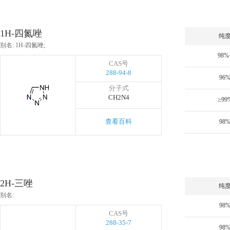
1H-四氮唑
纯
别名: 1H-四氮唑;
98%
CAS号
288-94-8
96
分子式
CH2N4
≥99
查看百科
98
2H-三唑
纯
别名:
98
CAS号
288-35-7
98