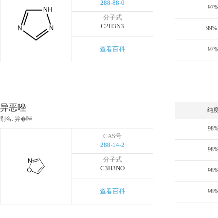
288-88-0
97
分子式
C2H3N3
99%
查看百科
97
异恶唑
纯
别名: 异�唑
98
CAS号
288-14-2
98
分子式
C3H3NO
98
查看百科
98