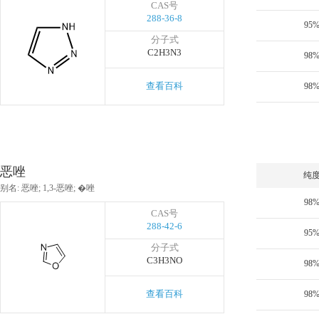
CAS号
288-36-8
95
分子式
C2H3N3
98
查看百科
98
恶唑
纯
别名: 恶唑; 1,3-恶唑; �唑
98
CAS号
288-42-6
95
分子式
C3H3NO
98
查看百科
98