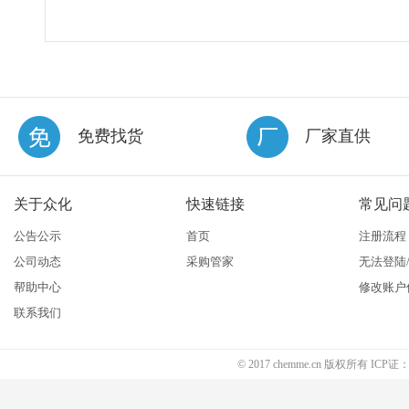
免费找货
厂家直供
关于众化
快速链接
常见问
公告公示
首页
注册流程
公司动态
采购管家
无法登陆
帮助中心
修改账户
联系我们
© 2017 chemme.cn 版权所有 ICP证