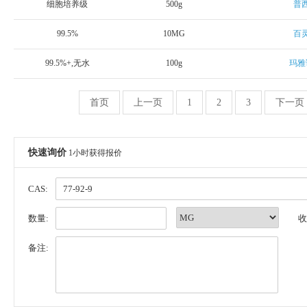
细胞培养级
500g
普
99.5%
10MG
百
99.5%+,无水
100g
玛雅
首页
上一页
1
2
3
下一页
快速询价
1小时获得报价
CAS:
数量:
收
备注: