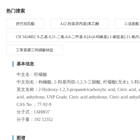
热门搜索
舒巴坦匹酯
4-(2-羟基异丙基)苯乙酮
2-溴蒽醌
CH 5424802; 9-乙基-6,11-二氢-6,6-二甲基-8-[4-(4-吗啉基)-1-哌啶基]-11-
三苯基膦三间磺酸钠盐
基本信息
中文名：柠檬酸
中文别名：枸橼酸; 2-羟基丙烷-1,2,3-三羧酸; 柠檬酸(无水); 3
英文名称：2-Hydroxy-1,2,3-propanetricarboxylic acid; Citric acid, anh
acid, anhydrous, USP Grade; Citric acid anhydrous; Citric acid anhyd
CAS No.：77-92-9
分子式：C6H8O7
分子量：192.12352
图谱