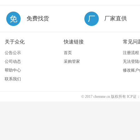
免费找货
厂家直供
关于众化
快速链接
常见问
公告公示
首页
注册流程
公司动态
采购管家
无法登陆
帮助中心
修改账户
联系我们
© 2017 chemme.cn 版权所有 ICP证