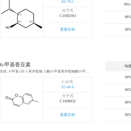
89-78-1
99%
分子式
C10H20O
98
查看百科
98
6-甲基香豆素
纯
别名: 6-甲基-2H-1-苯并吡喃-2-酮;6-甲基苯并吡喃酮;6-甲基香豆素;6-甲基香豆素,99%
99
CAS号
92-48-8
98
分子式
C10H8O2
98
查看百科
99