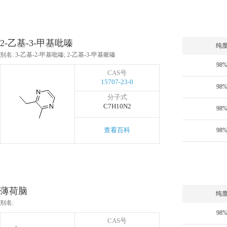
2-乙基-3-甲基吡嗪
纯
别名: 3-乙基-2-甲基吡嗪; 2-乙基-3-甲基哌嗪
98
CAS号
15707-23-0
98
分子式
C7H10N2
98
查看百科
98
薄荷脑
纯
别名:
98
CAS号