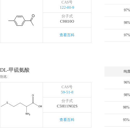
CAS号
122-00-9
97
分子式
C9H10O
98
查看百科
97
DL-甲硫氨酸
纯
别名:
96
CAS号
59-51-8
98
分子式
C5H11NO2S
98%
查看百科
95%