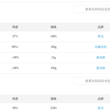
查看全部供应信息
纯度
规格
品牌
97%
100G
凯为
98%+
100g
玛雅试剂
≥98%
25g
麦克林
≥98%
100g
麦克林
查看全部供应信息
纯度
规格
品牌
99%
250G
凯为