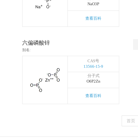
NaO3P
查看百科
六偏磷酸锌
别名:
CAS号
13566-15-9
分子式
O6P2Zn
查看百科
首页