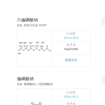
六偏磷酸钠
别名: 格来汉氏盐;SHMP
CAS号
10124-56-8
分子式
Na6O18P6
查看百科
偏磷酸钠
别名: 聚磷酸钠;二缩原磷酸钠
CAS号
10361-03-2
分子式