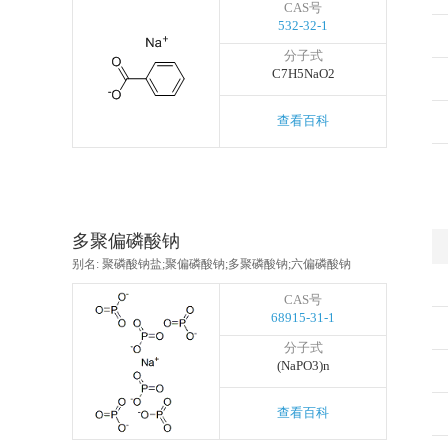
CAS号
532-32-1
分子式
C7H5NaO2
查看百科
多聚偏磷酸钠
别名: 聚磷酸钠盐;聚偏磷酸钠;多聚磷酸钠;六偏磷酸钠
CAS号
68915-31-1
分子式
(NaPO3)n
查看百科