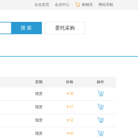
众化首页
会员中心
购物车
网站导航
委托采购
货期
价格
操作
现货
￥20
现货
￥27
现货
￥32
现货
￥45