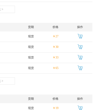
 >
货期
价格
操作
现货
￥27
现货
￥30
现货
￥33
现货
￥65
 >
货期
价格
操作
现货
￥19