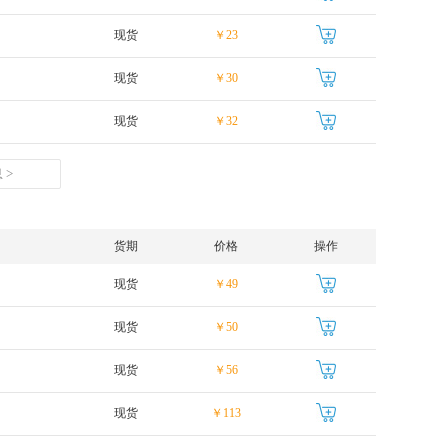
现货
￥23
现货
￥30
现货
￥32
 >
货期
价格
操作
现货
￥49
现货
￥50
现货
￥56
现货
￥113