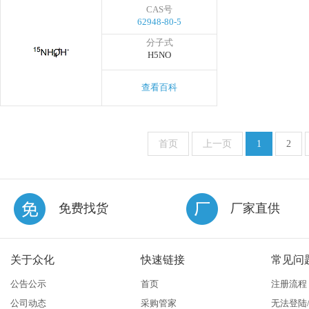
CAS号
62948-80-5
分子式
H5NO
查看百科
首页
上一页
1
2
免费找货
厂家直供
关于众化
快速链接
常见问
公告公示
首页
注册流程
公司动态
采购管家
无法登陆