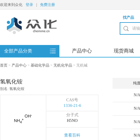
欢迎来到众化
登录
|
免费注册
找产品
产品中心
现货商城
全部产品分类
首页
>
产品中心
>
基础化学品
>
无机化学品
>
无机碱
氢氧化铵
纯
别名: 氢氧化铵
N/
CAS号
1336-21-6
N/
分子式
H5NO
N/
查看百科
N/