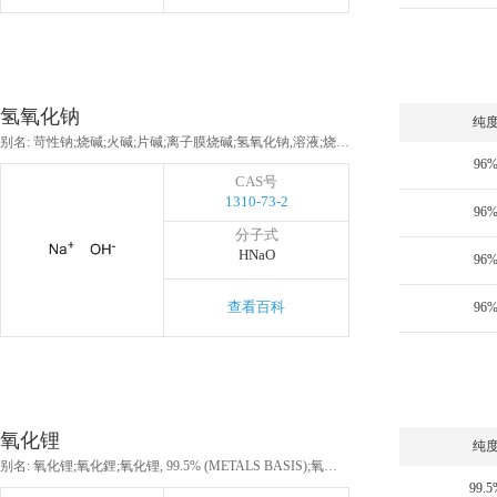
氢氧化钠
纯
别名: 苛性钠;烧碱;火碱;片碱;离子膜烧碱;氢氧化钠,溶液;烧碱(片状);烧碱(固体);氢氧化钠(液体);苛性碱(液体);火碱(液体);液碱;烧碱(液体);珠状氢氧化钠
96
CAS号
1310-73-2
96
分子式
HNaO
96
查看百科
96
氧化锂
纯
别名: 氧化锂;氧化鋰;氧化锂, 99.5% (METALS BASIS);氧化锂(订作1周);氧化锂 (METALS BASIS)
99.5