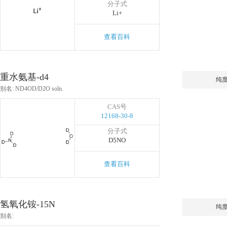
分子式
Li+
查看百科
重水氨基-d4
纯
别名: ND4OD/D2O soln.
CAS号
12168-30-8
分子式
D5NO
查看百科
氢氧化铵-15N
纯
别名: