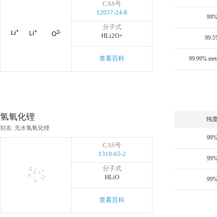
CAS号
12057-24-8
99
分子式
HLi2O+
99.5
查看百科
99.99% meta
氢氧化锂
纯
别名: 无水氢氧化锂
99
CAS号
1310-65-2
99
分子式
HLiO
99
查看百科