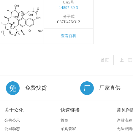
CAS号
14897-39-3
分子式
C37H47NO12
查看百科
首页
上一页
免费找货
厂家直供
关于众化
快速链接
常见问
公告公示
首页
注册流程
公司动态
采购管家
无法登陆