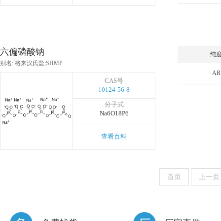
六偏磷酸钠
纯
别名: 格来汉氏盐;SHMP
AR
CAS号
10124-56-8
分子式
Na6O18P6
查看百科
首页
上一页