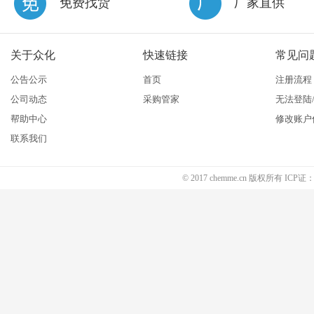
免费找货
厂家直供
关于众化
快速链接
常见问
公告公示
首页
注册流程
公司动态
采购管家
无法登陆
帮助中心
修改账户
联系我们
© 2017 chemme.cn 版权所有 ICP证