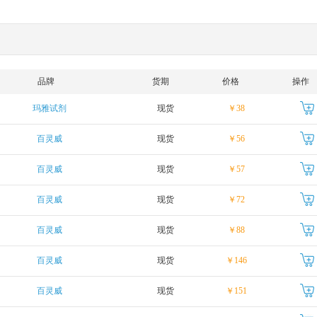
品牌
货期
价格
操作
玛雅试剂
现货
￥38
百灵威
现货
￥56
百灵威
现货
￥57
百灵威
现货
￥72
百灵威
现货
￥88
百灵威
现货
￥146
百灵威
现货
￥151