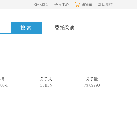
众化首页
会员中心
购物车
网站导航
委托采购
as号
分子式
分子量
-86-1
C5H5N
79.09990