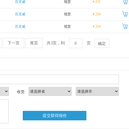
百灵威
现货
￥231
百灵威
现货
￥254
百灵威
现货
￥254
下一页
尾页
共3页，到
页
收货: