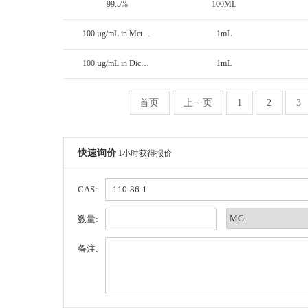
99.5%
100ML
100 µg/mL in Methanol
1mL
100 µg/mL in Dichloromethane
1mL
首页
上一页
1
2
3
快速询价
1小时获得报价
CAS:
数量:
备注: