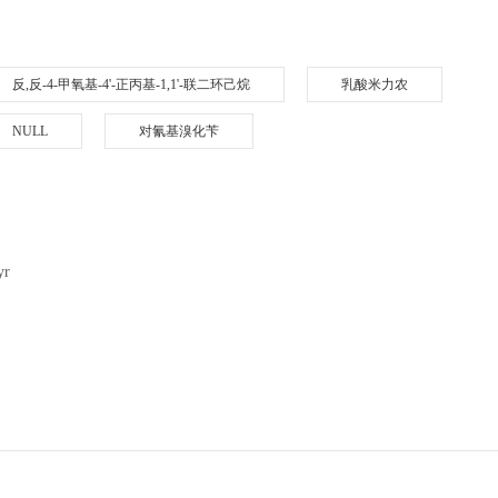
反,反-4-甲氧基-4'-正丙基-1,1'-联二环己烷
乳酸米力农
NULL
对氰基溴化苄
yr