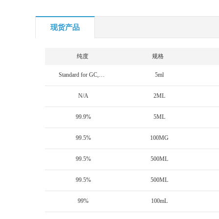
现货产品
纯度
规格
Standard for GC,>99.5%
5ml
N/A
2ML
99.9%
5ML
99.5%
100MG
99.5%
500ML
99.5%
500ML
99%
100mL