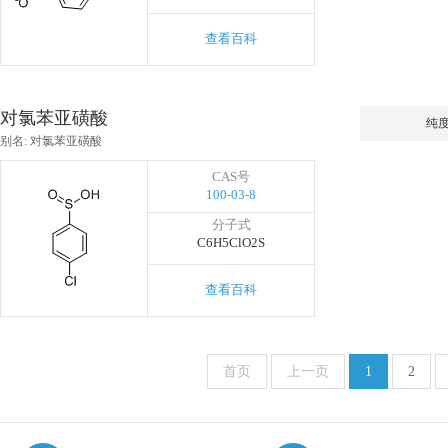
查看百科
对氯苯亚磺酸
纯
别名: 对氯苯亚磺酸
CAS号
100-03-8
分子式
C6H5ClO2S
查看百科
首页
上一页
1
2