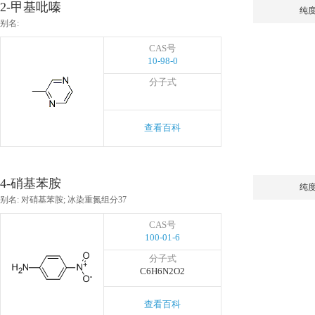
2-甲基吡嗪
纯
别名:
CAS号
10-98-0
分子式
查看百科
4-硝基苯胺
纯
别名: 对硝基苯胺; 冰染重氮组分37
CAS号
100-01-6
分子式
C6H6N2O2
查看百科