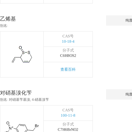
乙烯基
纯
别名:
CAS号
10-18-4
分子式
C6H8OS2
查看百科
对硝基溴化苄
纯
别名: 对硝基苄基溴; 4-硝基溴苄
CAS号
100-11-8
分子式
C7H6BrNO2