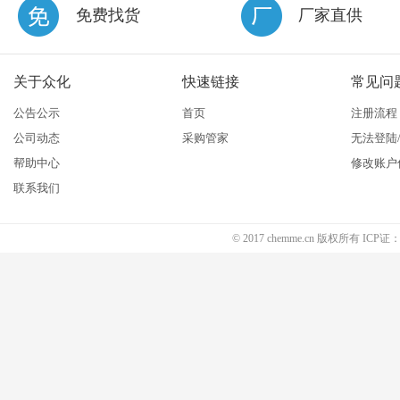
免费找货
厂家直供
关于众化
快速链接
常见问
公告公示
首页
注册流程
公司动态
采购管家
无法登陆
帮助中心
修改账户
联系我们
© 2017 chemme.cn 版权所有 ICP证