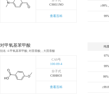
分子式
C9H11NO
≥99% 
查看百科
99
对甲氧基苯甲酸
纯
别名: 4-甲氧基苯甲酸; 对茴香酸; ; 大茴香酸
97
CAS号
100-09-4
99
分子式
C8H8O3
99%
查看百科
≥99.