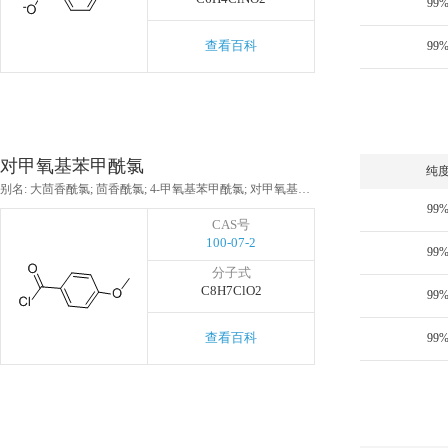
99
查看百科
99
对甲氧基苯甲酰氯
纯
别名: 大茴香酰氯; 茴香酰氯; 4-甲氧基苯甲酰氯; 对甲氧基本甲酰氯
99
CAS号
100-07-2
99
分子式
C8H7ClO2
99
查看百科
99