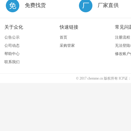
免费找货
厂家直供
关于众化
快速链接
常见问
公告公示
首页
注册流程
公司动态
采购管家
无法登陆
帮助中心
修改账户
联系我们
© 2017 chemme.cn 版权所有 ICP证