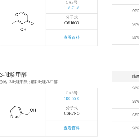
CAS号
118-71-8
99
分子式
C6H6O3
98
查看百科
99
3-吡啶甲醇
纯
别名: 3-吡啶甲醇; 烟醇; 吡啶-3-甲醇
98
CAS号
100-55-0
98
分子式
C6H7NO
98
查看百科
98