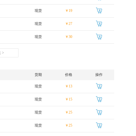
现货
￥19
现货
￥27
现货
￥30
 >
货期
价格
操作
现货
￥13
现货
￥15
现货
￥25
现货
￥25