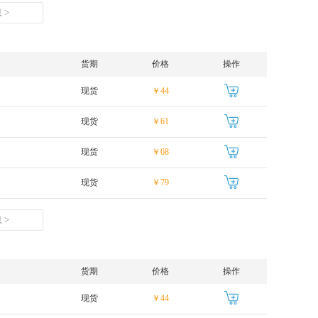
 >
货期
价格
操作
现货
￥44
现货
￥61
现货
￥68
现货
￥79
 >
货期
价格
操作
现货
￥44