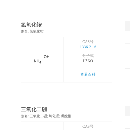
氢氧化铵
别名: 氢氧化铵
CAS号
1336-21-6
分子式
H5NO
查看百科
三氧化二硼
别名: 三氧化二硼; 氧化硼; 硼酸酐
CAS号