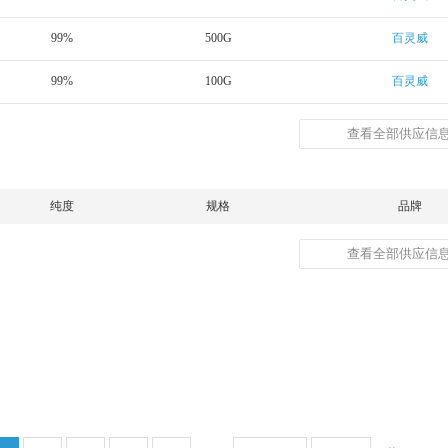
99%
500G
百灵威
99%
100G
百灵威
查看全部供应信息
纯度
规格
品牌
查看全部供应信息