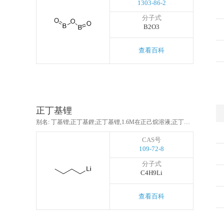
1303-86-2
分子式
B2O3
查看百科
正丁基锂
别名: 丁基锂;正丁基鋰;正丁基锂,1.6M在正己烷溶液;正丁基锂,2.5M正己烷溶液;丁[基]鋰;正丁基锂1.6M正己烷溶液;正丁基锂,2.2M溶于环己烷
CAS号
109-72-8
分子式
C4H9Li
查看百科