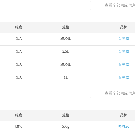
查看全部供应信息
纯度
规格
品牌
N/A
500ML
百灵威
N/A
2.5L
百灵威
N/A
500ML
百灵威
N/A
1L
百灵威
查看全部供应信息
纯度
规格
品牌
98%
500g
希恩思