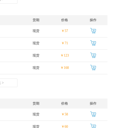
货期
价格
操作
现货
￥57
现货
￥71
现货
￥123
现货
￥168
 >
货期
价格
操作
现货
￥58
现货
￥60