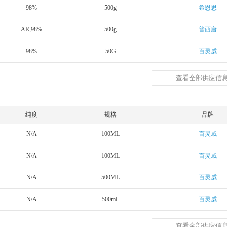
98%
500g
希恩思
AR,98%
500g
普西唐
98%
50G
百灵威
查看全部供应信息
纯度
规格
品牌
N/A
100ML
百灵威
N/A
100ML
百灵威
N/A
500ML
百灵威
N/A
500mL
百灵威
查看全部供应信息