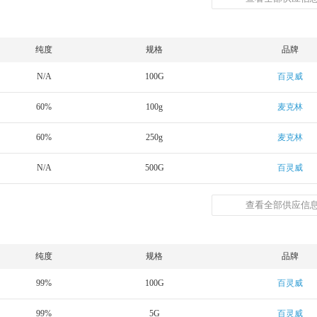
纯度
规格
品牌
N/A
100G
百灵威
60%
100g
麦克林
60%
250g
麦克林
N/A
500G
百灵威
查看全部供应信息
纯度
规格
品牌
99%
100G
百灵威
99%
5G
百灵威