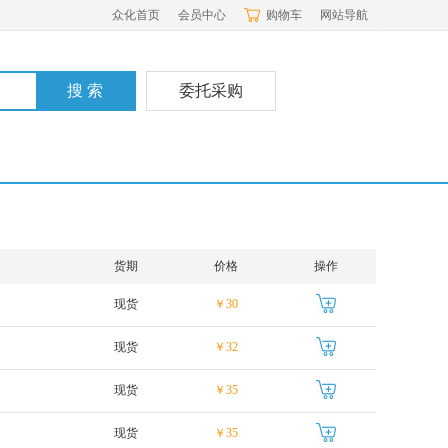
众化首页
会员中心
购物车
网站导航
委托采购
货期
价格
操作
现货
￥30
现货
￥32
现货
￥35
现货
￥35