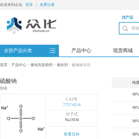
欢迎来到众化
登录
|
免费注册
找产品
产品中心
现货商城
全部产品分类
首页
>
产品中心
>
催化剂及助剂
>
催化剂
>
酸碱催化剂
硫酸钠
纯
别名:
99
CAS号
7757-82-6
99
分子式
Na2SO4
99
查看百科
99