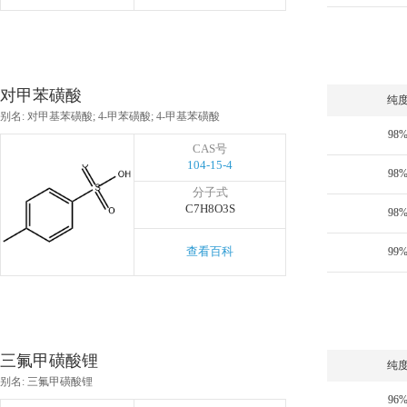
对甲苯磺酸
纯
别名: 对甲基苯磺酸; 4-甲苯磺酸; 4-甲基苯磺酸
98
CAS号
104-15-4
98
分子式
C7H8O3S
98
查看百科
99
三氟甲磺酸锂
纯
别名: 三氟甲磺酸锂
96