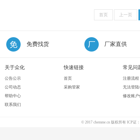
首页
上一页
免费找货
厂家直供
关于众化
快速链接
常见问
公告公示
首页
注册流程
公司动态
采购管家
无法登陆
帮助中心
修改账户
联系我们
© 2017 chemme.cn 版权所有 ICP证