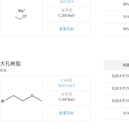
141-52-6
98
分子式
C2H5NaO
N/
查看百科
96
大孔树脂
纯
别名:
CAS号
9037-24-5
分子式
C3H7BrO
查看百科
N/