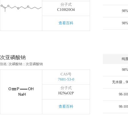
分子式
C10H20O4
98
查看百科
98
次亚磷酸钠
纯
别名: 次磷酸钠；次亚磷酸钠
98
CAS号
7681-53-0
无水级，98
分子式
H2NaO2P
98-10
查看百科
98-10