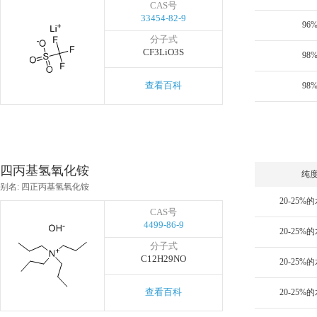
CAS号
33454-82-9
96
分子式
CF3LiO3S
98
查看百科
98
四丙基氢氧化铵
纯
别名: 四正丙基氢氧化铵
20-25%
CAS号
4499-86-9
20-25%
分子式
C12H29NO
20-25%
查看百科
20-25%