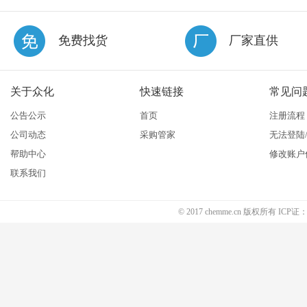
免费找货
厂家直供
关于众化
快速链接
常见问
公告公示
首页
注册流程
公司动态
采购管家
无法登陆
帮助中心
修改账户
联系我们
© 2017 chemme.cn 版权所有 ICP证