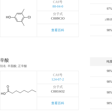
CAS号
88-04-0
97
分子式
C8H9ClO
≥99.
查看百科
98
辛酸
纯
别名: 羊脂酸; 正辛酸
98
CAS号
124-07-2
98
分子式
C8H16O2
98
查看百科
98