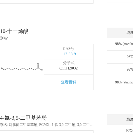
10-十一烯酸
纯
别名:
CAS号
112-38-9
98
分子式
C11H20O2
98
查看百科
4-氯-3,5-二甲基苯酚
纯
别名: 对氯间二甲基苯酚; PCMX; 4-氯-3,5-二甲酚; 3,5-二甲基-4-氯苯酚; 对氯间二甲酚; 酚洁新PX; 2-氯-5-羟基-1,3-二甲基苯; 2-氯-5-羟基间二甲苯; 2-氯间-5-二甲苯酚
99%