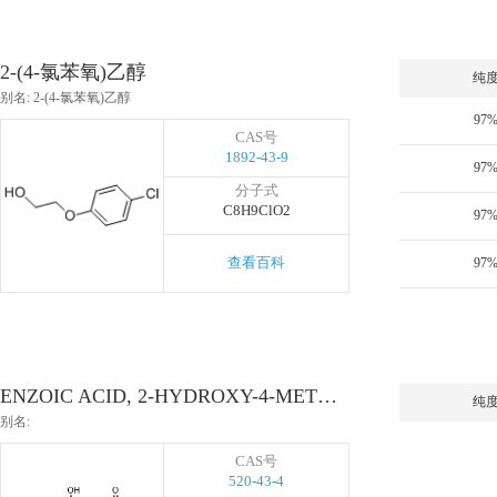
2-(4-氯苯氧)乙醇
纯
别名: 2-(4-氯苯氧)乙醇
97
CAS号
1892-43-9
97
分子式
C8H9ClO2
97
查看百科
97
ENZOIC ACID, 2-HYDROXY-4-METHOXY-6-METHYL-, METHYL ESTER
纯
别名:
CAS号
520-43-4