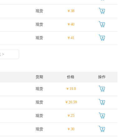
现货
￥38
现货
￥40
现货
￥41
 >
货期
价格
操作
现货
￥19.8
现货
￥20.59
现货
￥25
现货
￥30