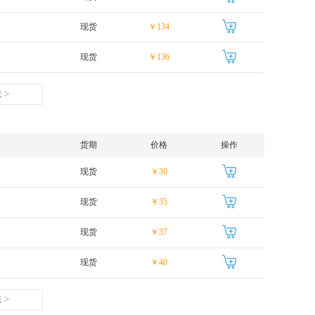
现货
￥134
现货
￥136
 >
货期
价格
操作
现货
￥30
现货
￥35
现货
￥37
现货
￥40
 >