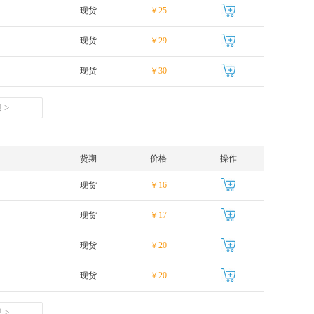
现货
￥25
现货
￥29
现货
￥30
 >
货期
价格
操作
现货
￥16
现货
￥17
现货
￥20
现货
￥20
 >