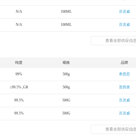
N/A
100ML
百灵威
N/A
100ML
百灵威
查看全部供应信息
纯度
规格
品牌
99%
500g
希恩思
≥99.5% ,GR
500g
普西唐
99.5%
500G
百灵威
99.5%
500G
百灵威
查看全部供应信息