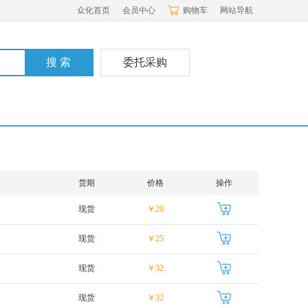
众化首页
会员中心
购物车
网站导航
委托采购
货期
价格
操作
现货
￥20
现货
￥25
现货
￥32
现货
￥32