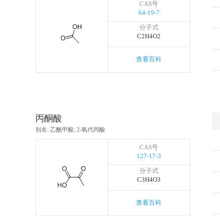
CAS号
64-19-7
分子式
C2H4O2
查看百科
丙酮酸
别名: 乙酰甲酸; 2-氧代丙酸
CAS号
127-17-3
分子式
C3H4O3
查看百科