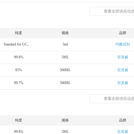
查看全部供应信息
纯度
规格
品牌
Standard for GC,>99.9%
5ml
玛雅试剂
99.8%
5ML
百灵威
95%
500ML
百灵威
99.7%
500ML
百灵威
查看全部供应信息
纯度
规格
品牌
99.8%
5ML
百灵威