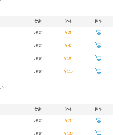
货期
价格
操作
现货
￥38
现货
￥43
现货
￥104
现货
￥113
 >
货期
价格
操作
现货
￥78
现货
￥130