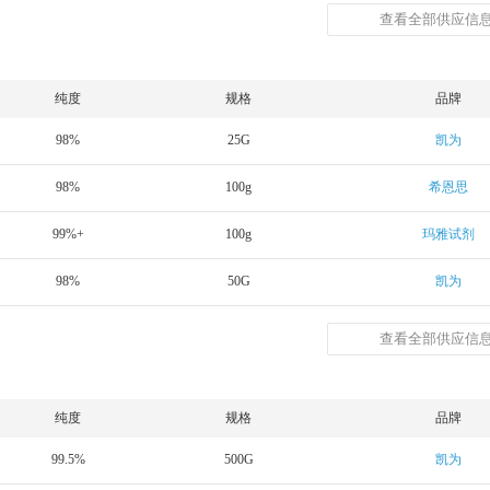
查看全部供应信息
纯度
规格
品牌
98%
25G
凯为
98%
100g
希恩思
99%+
100g
玛雅试剂
98%
50G
凯为
查看全部供应信息
纯度
规格
品牌
99.5%
500G
凯为