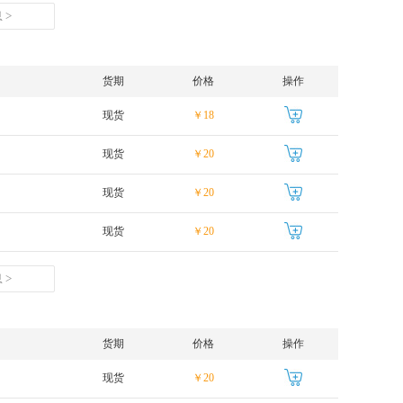
 >
货期
价格
操作
现货
￥18
现货
￥20
现货
￥20
现货
￥20
 >
货期
价格
操作
现货
￥20