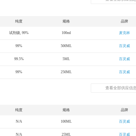
纯度
规格
品牌
试剂级, 99%
100ml
麦克林
99%
500ML
百灵威
99.5%
5ML
百灵威
99%
250ML
百灵威
查看全部供应信息
纯度
规格
品牌
N/A
100ML
百灵威
N/A
25ML
百灵威