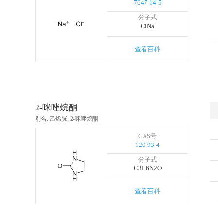
7647-14-5
分子式
ClNa
查看百科
2-咪唑烷酮
别名: 乙烯脲; 2-咪唑烷酮
CAS号
120-93-4
分子式
C3H6N2O
查看百科