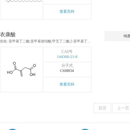
查看百科
衣康酸
纯
别名: 亚甲基丁二酸;亚甲基琥珀酸;甲叉丁二酸;2-亚甲基丁二酸
CAS号
144368-21-8
分子式
C6H8O4
查看百科
首页
上一页