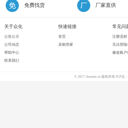
免费找货
厂家直供
关于众化
快速链接
常见问
公告公示
首页
注册流程
公司动态
采购管家
无法登陆
帮助中心
修改账户
联系我们
© 2017 chemme.cn 版权所有 ICP证