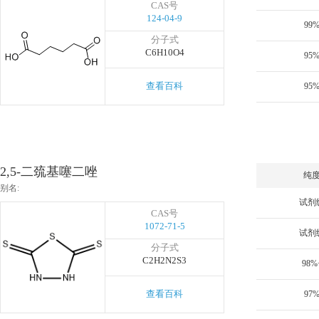
CAS号
124-04-9
99
分子式
C6H10O4
95
查看百科
95
2,5-二巯基噻二唑
纯
别名:
试剂
CAS号
1072-71-5
试剂
分子式
C2H2N2S3
98%
查看百科
97