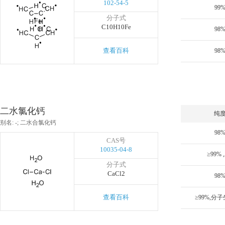
102-54-5
99
分子式
C10H10Fe
98
查看百科
98
二水氯化钙
纯
别名: -; 二水合氯化钙
98
CAS号
10035-04-8
≥99% 
分子式
CaCl2
98
查看百科