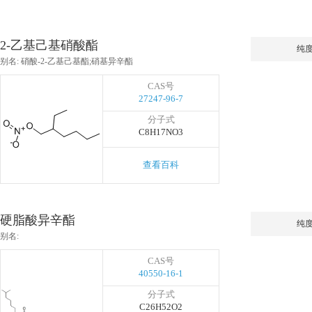
2-乙基己基硝酸酯
纯
别名: 硝酸-2-乙基己基酯;硝基异辛酯
CAS号
27247-96-7
分子式
C8H17NO3
查看百科
硬脂酸异辛酯
纯
别名:
CAS号
40550-16-1
分子式
C26H52O2