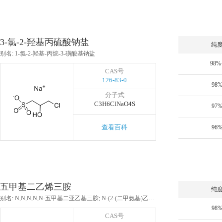
3-氯-2-羟基丙硫酸钠盐
纯
别名: 1-氯-2-羟基-丙烷-3-磺酸基钠盐
98%
CAS号
126-83-0
98
分子式
C3H6ClNaO4S
97
查看百科
96
五甲基二乙烯三胺
纯
别名: N,N,N,N,N-五甲基二亚乙基三胺; N-(2-(二甲氨基)乙基)-N,N’,N’-三甲基-1,2-乙二胺; N N N' N' N''-五甲基二乙三胺; 1,1,4,7,7-五甲基二亚乙基三胺; 1,1,4,7,7-五甲基二乙烯基三胺; N,N,N',N'',N''-五甲基二乙基三胺
98
CAS号