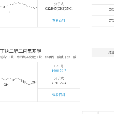
分子式
C22H45(CH3)3NCl
95
查看百科
97
丁炔二醇二丙氧基醚
纯
别名: 丁炔二醇丙氧基化物;丁炔二醇单丙二醇醚;丁炔二醇二丙氧基醚;丁炔二醇丙氧基化合物;二丙氧基丁炔二醇;4-(2-羟基丙氧基)-2-丁炔-1-醇
CAS号
1606-79-7
分子式
C7H12O3
查看百科