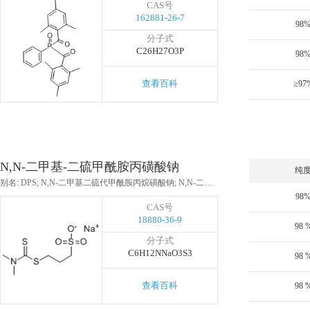
CAS号
162881-26-7
98
分子式
C26H27O3P
98
查看百科
≥97
N,N-二甲基-二硫甲酰胺丙磺酸钠
纯
别名: DPS; N,N-二甲基二硫代甲酰胺丙烷磺酸钠; N,N-二甲基二硫代羰基丙烷磺酸钠; N,N-二甲基-二硫代羰基丙烷磺酸钠
98
CAS号
18880-36-9
98 
分子式
C6H12NNaO3S3
98 
查看百科
98 