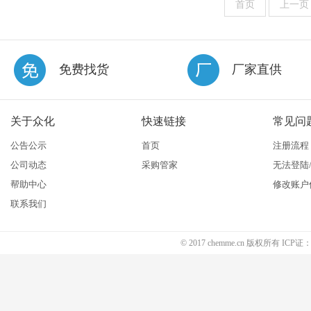
首页
上一页
免费找货
厂家直供
关于众化
快速链接
常见问
公告公示
首页
注册流程
公司动态
采购管家
无法登陆
帮助中心
修改账户
联系我们
© 2017 chemme.cn 版权所有 ICP证