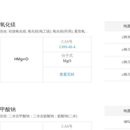
氧化镁
纯
别名: 轻烧氧化镁; 氧化镁(电工级); 氧化镁(药用); 重质氧化镁; 苦土; 灯粉; 纳米氧化镁; MgO-70; 氧化镁/纳米氧化镁; 改性氧化镁粉SD-3; 氧化镁(磁性); 氧化镁(硅钢级); 氧化镁(纳米); 氧化镁(重质); 煅烧氧化镁; 苛性氧化镁; 轻烧镁石; 单晶体氧化镁; 纯轻烧氧化镁; 吸湿剂氧化镁; 吸酸剂氧化镁; 金属氧化物; 活性剂
≥99.
CAS号
1309-48-4
≥99.
分子式
MgO
≥99.
查看百科
≥99.
甲酸钠
纯
别名: 二水合甲酸钠；二水合蚁酸钠；蚁酸钠(二水)
98
CAS号