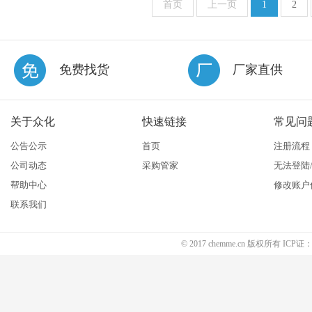
首页
上一页
1
2
免费找货
厂家直供
关于众化
快速链接
常见问
公告公示
首页
注册流程
公司动态
采购管家
无法登陆
帮助中心
修改账户
联系我们
© 2017 chemme.cn 版权所有 ICP证