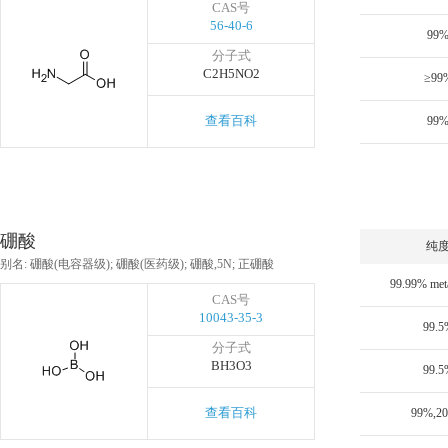
CAS号
56-40-6
99
分子式
C2H5NO2
≥99
查看百科
99
硼酸
纯
别名: 硼酸(电容器级); 硼酸(医药级); 硼酸,5N; 正硼酸
99.99% meta
CAS号
10043-35-3
99.5
分子式
BH3O3
99.5
查看百科
99%,2