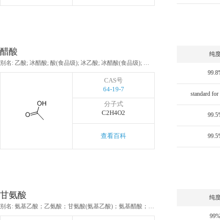
醋酸
纯
别名: 乙酸; 冰醋酸; 酸(食品级); 冰乙酸; 冰醋酸(食品级); 乙酸,无水; 醋酸(食品级); 乙酸,36%; 醋酸,36%
99.8
CAS号
64-19-7
分子式
C2H4O2
99.5
查看百科
99.5
甘氨酸
纯
别名: 氨基乙酸；乙氨酸；甘氨酸(氨基乙酸)；氨基醋酸；氨基乙酸(医药级)；甘氨酸(医药级)；胶糖；氨基乙酸 食品级
99