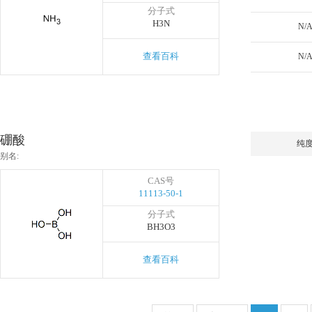
分子式
H3N
N/
查看百科
N/
硼酸
纯
别名:
CAS号
11113-50-1
分子式
BH3O3
查看百科