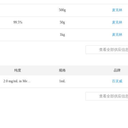
500g
麦克林
99.5%
50g
麦克林
1kg
麦克林
查看全部供应信息
纯度
规格
品牌
2.0 mg/mL in MeOH
1mL
百灵威
查看全部供应信息