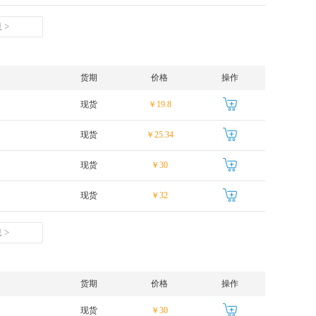
 >
货期
价格
操作
现货
￥19.8
现货
￥25.34
现货
￥30
现货
￥32
 >
货期
价格
操作
现货
￥30