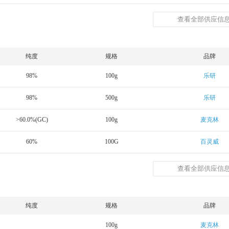
查看全部供应信息
纯度
规格
品牌
98%
100g
乐研
98%
500g
乐研
>60.0%(GC)
100g
麦克林
60%
100G
百灵威
查看全部供应信息
纯度
规格
品牌
100g
麦克林