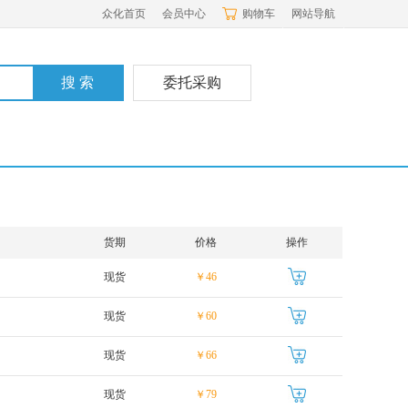
众化首页
会员中心
购物车
网站导航
委托采购
货期
价格
操作
现货
￥46
现货
￥60
现货
￥66
现货
￥79