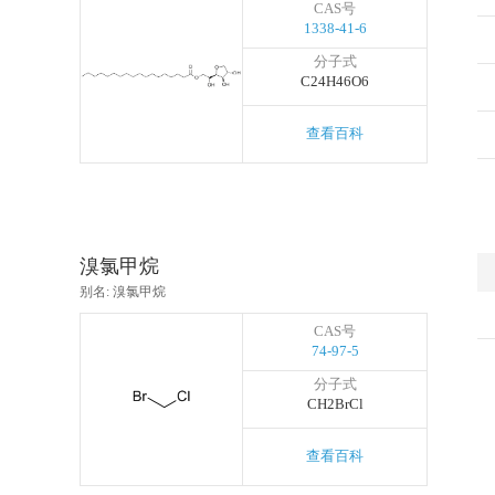
CAS号
1338-41-6
分子式
C24H46O6
查看百科
溴氯甲烷
别名: 溴氯甲烷
CAS号
74-97-5
分子式
CH2BrCl
查看百科