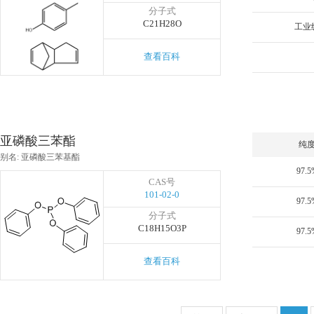
分子式
C21H28O
工业
查看百科
亚磷酸三苯酯
纯
别名: 亚磷酸三苯基酯
97.5
CAS号
101-02-0
97.5
分子式
C18H15O3P
97.5
查看百科