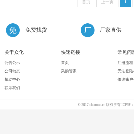
首页
上一页
1
免费找货
厂家直供
关于众化
快速链接
常见问
公告公示
首页
注册流程
公司动态
采购管家
无法登陆
帮助中心
修改账户
联系我们
© 2017 chemme.cn 版权所有 ICP证