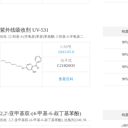
紫外线吸收剂 UV-531
纯
别名: [2-羟基-4-(辛氧基)苯基]苯基酮; 2-羟基-4-辛氧基二苯甲酮; 2-羟基-4-正辛氧基苯甲酮; 二苯酮-12; 苯甲酮-12; UV-531; 紫外线吸收剂 UV-531; 2-羟基-4-正辛氧基二苯甲酮; 2-羟基-4-正辛氧基苯并苯酮; BP-12; 二苯甲酮-12; 紫外吸收剂-531; 紫外吸收剂531
99
CAS号
1843-05-6
99
分子式
C21H26O3
99
查看百科
99
2,2'-亚甲基双-(4-甲基-6-叔丁基苯酚)
纯
别名: 2,2'-亚甲基双-(4-甲基-6-叔丁基苯酚); 抗氧剂2246; MPB; 2,2'-甲撑双-(4-甲基-6-叔丁基苯酚); 2,2'-亚甲基双(4-甲基-6-叔丁基苯酚); 抗氧剂 2246; 抗氧化剂2246; 抗氧剂NS-6
≥99