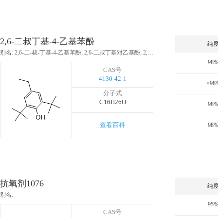
2,6-二叔丁基-4-乙基苯酚
纯
别名: 2,6-二-叔-丁基-4-乙基苯酚; 2,6-二叔丁基对乙基酚; 2,6-二叔丁基对乙基苯酚; 抗氧剂DBEP; 抗氧剂BHEB
98
CAS号
4130-42-1
≥98
分子式
C16H26O
98
查看百科
98
抗氧剂1076
纯
别名:
95
CAS号