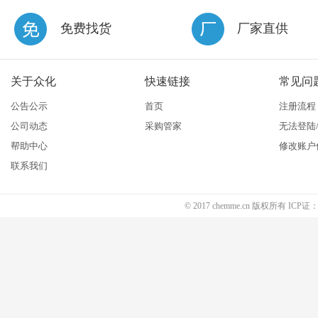
免费找货
厂家直供
关于众化
快速链接
常见问
公告公示
首页
注册流程
公司动态
采购管家
无法登陆
帮助中心
修改账户
联系我们
© 2017 chemme.cn 版权所有 ICP证