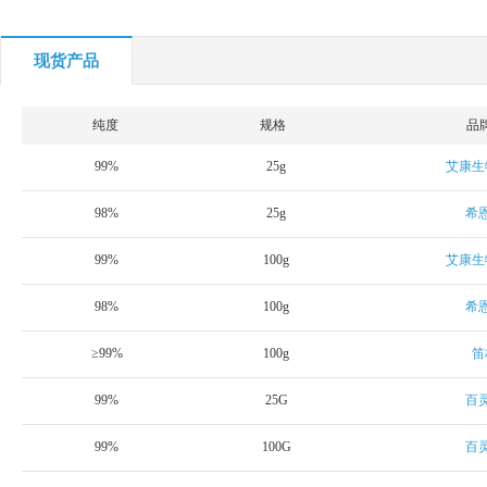
现货产品
纯度
规格
品
99%
25g
艾康生
98%
25g
希
99%
100g
艾康生
98%
100g
希
≥99%
100g
笛
99%
25G
百
99%
100G
百