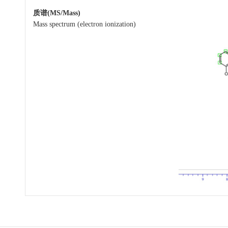
质谱(MS/Mass)
Mass spectrum (electron ionization)