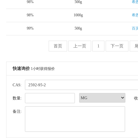
98%
500g
希
98%
1000g
希
99%
500g
百
首页
上一页
1
下一页
快速询价
1小时获得报价
CAS:
数量:
收
备注: