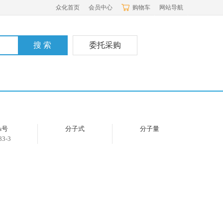
众化首页
会员中心
购物车
网站导航
委托采购
as号
分子式
分子量
83-3