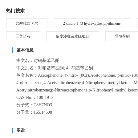
热门搜索
盐酸吡西卡尼
2-chloro-1-(3-hydroxyphenyl)ethanone
匹美诺芬
依度沙班杂质EDBZP
异薄荷酮
基本信息
中文名：对硝基苯乙酮
中文别名：对硝基苯乙酮; 4’-硝基苯乙酮
英文名称：Acetophenone,4'-nitro- (8CI);Acetophenone, p-nitro- (3CI);
4-nitrobenzene;4-Acetylnitrobenzene;4-Nitrophenyl methyl ketone;M
Acetylnitrobenzene;p-Nitroacetophenone;p-Nitrophenyl methyl keton
CAS No.：100-19-6
分子式：C8H7NO3
分子量：165.14608
图谱