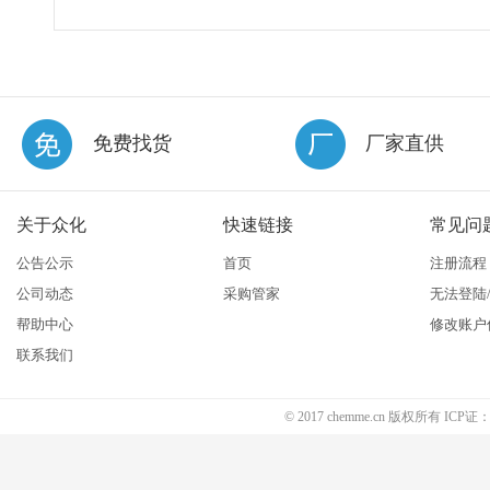
免费找货
厂家直供
关于众化
快速链接
常见问
公告公示
首页
注册流程
公司动态
采购管家
无法登陆
帮助中心
修改账户
联系我们
© 2017 chemme.cn 版权所有 ICP证