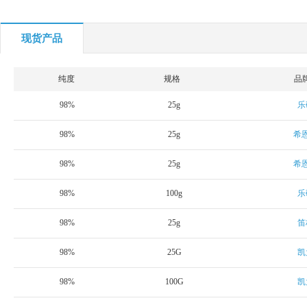
现货产品
纯度
规格
品
98%
25g
乐
98%
25g
希
98%
25g
希
98%
100g
乐
98%
25g
笛
98%
25G
凯
98%
100G
凯