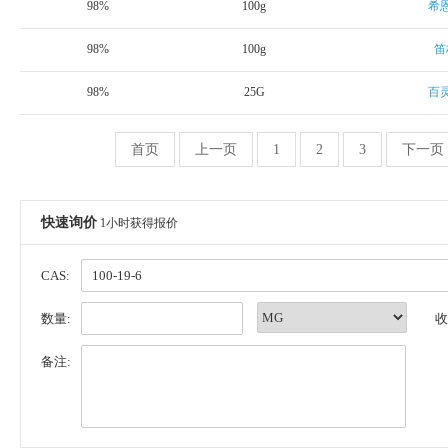
98%
100g
希
98%
100g
笛
98%
25G
百
首页
上一页
1
2
3
下一页
快速询价
1小时获得报价
CAS:
数量:
收
备注: