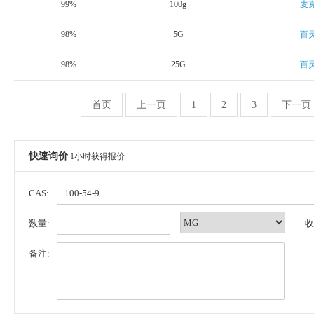
99%
100g
麦
98%
5G
百
98%
25G
百
首页
上一页
1
2
3
下一页
快速询价
1小时获得报价
CAS:
数量:
收
备注: