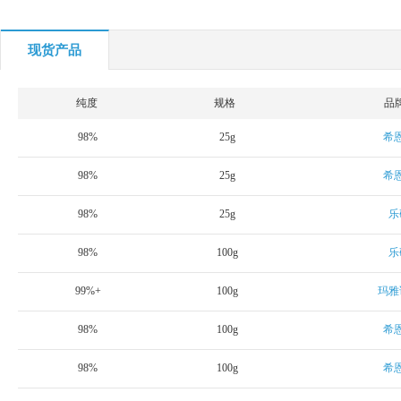
现货产品
纯度
规格
品
98%
25g
希
98%
25g
希
98%
25g
乐
98%
100g
乐
99%+
100g
玛雅
98%
100g
希
98%
100g
希