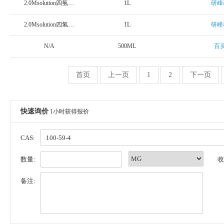
2.0Msolution四氢呋喃
1L
研峰
2.0Msolution四氢呋喃
1L
研峰
N/A
500ML
百
首页
上一页
1
2
下一页
快速询价
1小时获得报价
CAS:
数量:
收
备注: