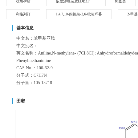
双烯孕腈
依度沙班杂质EDBZP
愈创奥
利格列汀
1,4,7,10-四氮杂-2,6-吡啶环蕃
2-甲
基本信息
中文名：苯甲基亚胺
中文别名：
英文名称：Aniline,N-methylene- (7CI,8CI); Anhydroformaldehydeanili
Phenylmethanimine
CAS No.：100-62-9
分子式：C7H7N
分子量：105.13718
图谱