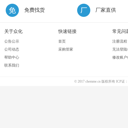
免费找货
厂家直供
关于众化
快速链接
常见问
公告公示
首页
注册流程
公司动态
采购管家
无法登陆
帮助中心
修改账户
联系我们
© 2017 chemme.cn 版权所有 ICP证