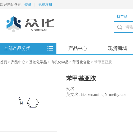
欢迎来到众化
登录
|
免费注册
找产品
产品中心
现货商城
全部产品分类
首页
>
产品中心
>
基础化学品
>
有机化学品
>
芳香化合物
>
苯甲基亚胺
苯甲基亚胺
别名:
英文名: Benzenamine,N-methylene-