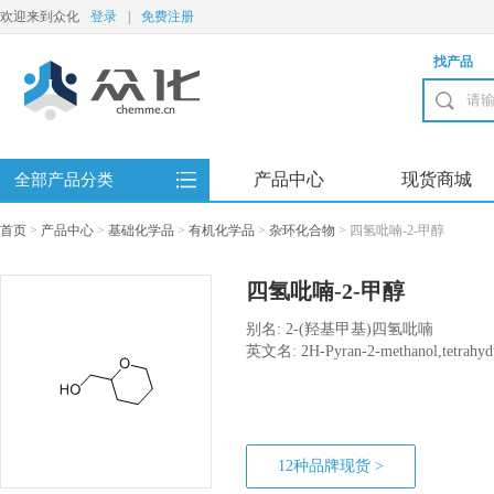
欢迎来到众化
登录
|
免费注册
找产品
产品中心
现货商城
全部产品分类
首页
>
产品中心
>
基础化学品
>
有机化学品
>
杂环化合物
>
四氢吡喃-2-甲醇
四氢吡喃-2-甲醇
别名: 2-(羟基甲基)四氢吡喃
英文名: 2H-Pyran-2-methanol,tetrahyd
12种品牌现货 >