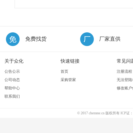
免费找货
厂家直供
关于众化
快速链接
常见问
公告公示
首页
注册流程
公司动态
采购管家
无法登陆
帮助中心
修改账户
联系我们
© 2017 chemme.cn 版权所有 ICP证