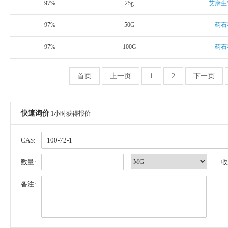
97%
25g
艾康生
97%
50G
药石
97%
100G
药石
首页
上一页
1
2
下一页
快速询价
1小时获得报价
CAS:
数量:
收
备注: