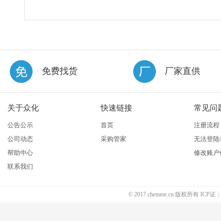
免费找货
厂家直供
关于众化
快速链接
常见问
公告公示
首页
注册流程
公司动态
采购管家
无法登陆
帮助中心
修改账户
联系我们
© 2017 chemme.cn 版权所有 ICP证