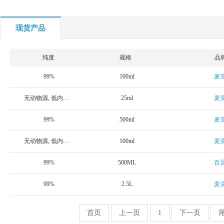
现货产品
纯度
规格
品
99%
100ml
麦
无动物源, 低内毒素, 99.0%, 用于体外实验
25ml
麦
99%
500ml
麦
无动物源, 低内毒素, 99.0%, 用于体外实验
100ml
麦
99%
500ML
百
99%
2.5L
麦
首页
上一页
1
下一页