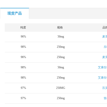
现货产品
纯度
规格
品
96%
50mg
麦
98%
250mg
乐
96%
250mg
麦
98%
50mg
艾康生
98%
250mg
艾康生
97%
250MG
百
97%
250mg
笛