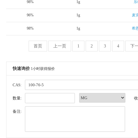
98%
1g
乐
96%
1g
麦
98%
1g
希
首页
上一页
1
2
3
4
下
快速询价
1小时获得报价
CAS:
数量:
收
备注: