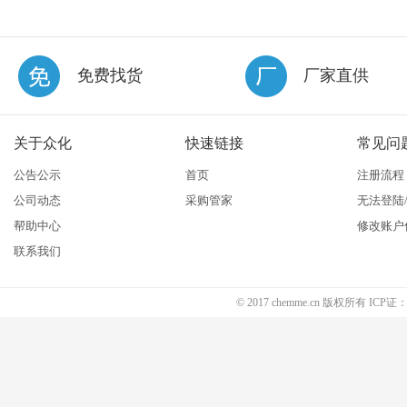
免费找货
厂家直供
关于众化
快速链接
常见问
公告公示
首页
注册流程
公司动态
采购管家
无法登陆
帮助中心
修改账户
联系我们
© 2017 chemme.cn 版权所有 ICP证