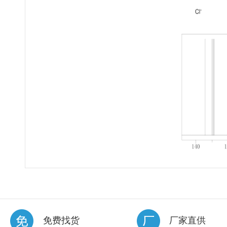
免费找货
厂家直供