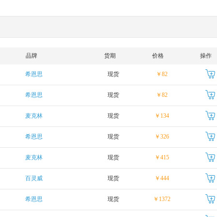
品牌
货期
价格
操作
希恩思
现货
￥82
希恩思
现货
￥82
麦克林
现货
￥134
希恩思
现货
￥326
麦克林
现货
￥415
百灵威
现货
￥444
希恩思
现货
￥1372