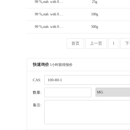
99 %,stab. with 0.1% TBC
25g
99 %,stab. with 0.1% TBC
100g
99 %,stab. with 0.1% TBC
500g
首页
上一页
1
下
快速询价
1小时获得报价
CAS:
数量:
备注: