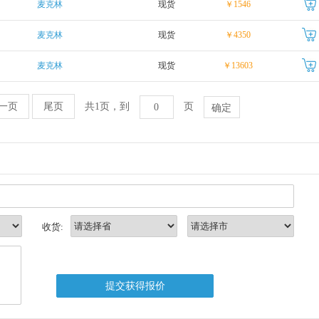
麦克林
现货
￥1546
麦克林
现货
￥4350
麦克林
现货
￥13603
一页
尾页
共1页，到
页
收货: