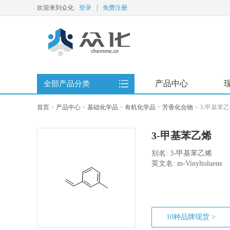
欢迎来到众化
登录
|
免费注册
产品中心
全部产品分类
首页
>
产品中心
>
基础化学品
>
有机化学品
>
芳香化合物
>
3-甲基苯
3-甲基苯乙烯
别名: 3-甲基苯乙烯
英文名: m-Vinyltoluene
10种品牌现货 >