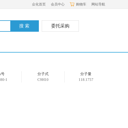
众化首页
会员中心
购物车
网站导航
委托采购
as号
分子式
分子量
-80-1
C9H10
118.1757