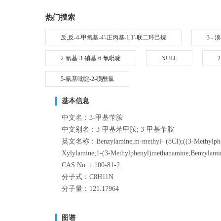
热门搜索
反,反-4-甲氧基-4'-正丙基-1,1'-联二环己烷
3 - 
2-氰基-3-硝基-6-氯吡啶
NULL
5-氰基吡啶-2-磺酰氯
基本信息
中文名：3-甲基苄胺
中文别名：3-甲基苯甲胺; 3-甲基苄胺
英文名称：Benzylamine,m-methyl- (8CI);((3-Methylpheny
Xylylamine;1-(3-Methylphenyl)methanamine;Benzylami
CAS No.：100-81-2
分子式：C8H11N
分子量：121.17964
图谱