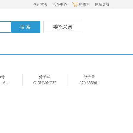
众化首页
会员中心
购物车
网站导航
委托采购
as号
分子式
分子量
-16-4
C13H30NO3P
279.355961