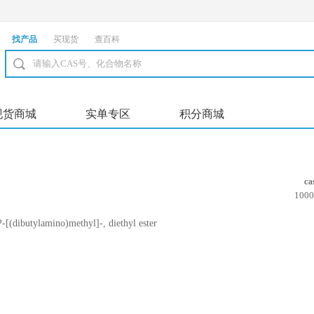
找产品
买现货
查百科
现货商城
实单专区
积分商城
c
1000
(dibutylamino)methyl]-, diethyl ester