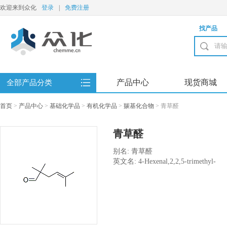
欢迎来到众化
登录
|
免费注册
找产品
产品中心
现货商城
全部产品分类
首页
>
产品中心
>
基础化学品
>
有机化学品
>
羰基化合物
>
青草醛
青草醛
别名: 青草醛
英文名: 4-Hexenal,2,2,5-trimethyl-