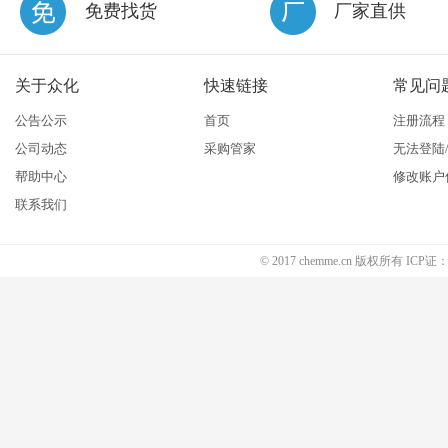
免费找货
厂家直供
关于众化
快速链接
常见问
公告公示
首页
注册流程
公司动态
采购管家
无法登陆
帮助中心
修改账户
联系我们
© 2017 chemme.cn 版权所有 ICP证